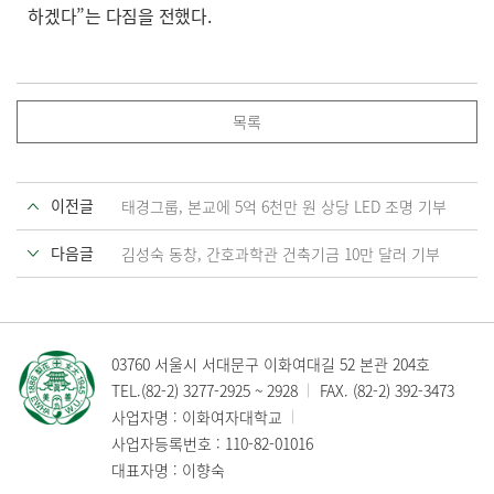
하겠다”는 다짐을 전했다.
목록
이전글
태경그룹, 본교에 5억 6천만 원 상당 LED 조명 기부
다음글
김성숙 동창, 간호과학관 건축기금 10만 달러 기부
03760 서울시 서대문구 이화여대길 52 본관 204호
TEL.
(82-2) 3277-2925
~
2928
FAX. (82-2) 392-3473
사업자명 : 이화여자대학교
사업자등록번호 : 110-82-01016
대표자명 : 이향숙