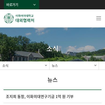
바로가기
소식
소식
뉴스
뉴스
조지희 동창, 이화의대연구기금 1억 원 기부