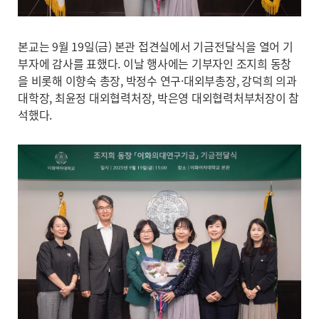
본교는 9월 19일(금) 본관 접견실에서 기금전달식을 열어 기
부자에 감사를 표했다. 이날 행사에는 기부자인 조지희 동창
을 비롯해 이향숙 총장, 박정수 연구·대외부총장, 강덕희 의과
대학장, 최윤정 대외협력처장, 박은영 대외협력처부처장이 참
석했다.