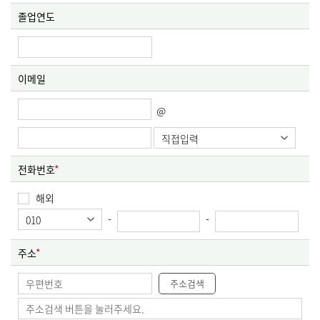
졸업연도
이메일
@
전화번호
해외
-
-
주소
주소검색