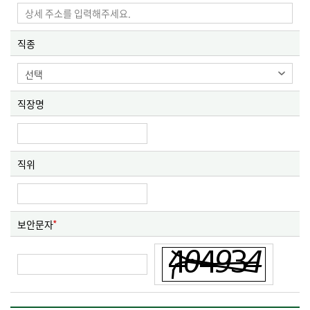
직종
직장명
직위
보안문자