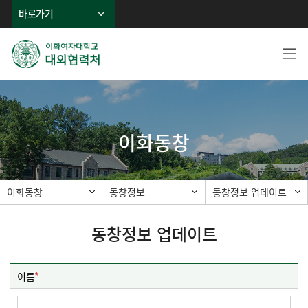
바로가기
이화동창
이화동창
동창정보
동창정보 업데이트
동창정보 업데이트
이름