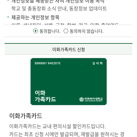
개인정보를 제공받는 자의 개인정보 이용 목적
- 문의:
02-3277-2926
/
ewha21@ewha.ac.kr
학교 및 총동창회 소식 안내, 동창정보 업데이트
제공하는 개인정보 항목
이름, 생년월일, 성별, 국적, 학번, 전공, 입학-졸업연도,
동의합니다.
동의하지 않습니다.
전화번호, 주소, 이메일주소, 직장정보
보유·이용 기간 : 준영구
위 개인정보는 졸업 이후 총동창회로 제공되며, 본교 개인
이화가족카드 신청
정보보호방침에 의해 안전하게 관리됩니다.
개인정보 제3자 제공에 동의하지 않을 권리가 있으나, 동의하지 않
을 경우에는 학교 및 총동창회 행사 초정, 각종 소식 안내에 관한 수
신에 제한이 있을 수 있습니다.
이화가족카드
이화가족카드는 교내 편의시설 할인카드입니다.
카드는 최초 신청 시에만 발급되며, 재발급을 원하시는 경