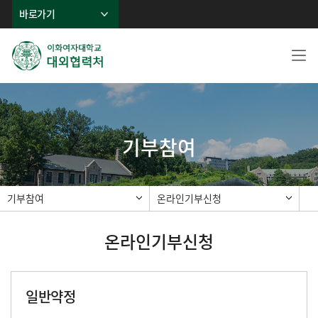
바로가기
기부참여
기부참여
온라인기부신청
온라인기부신청
일반약정