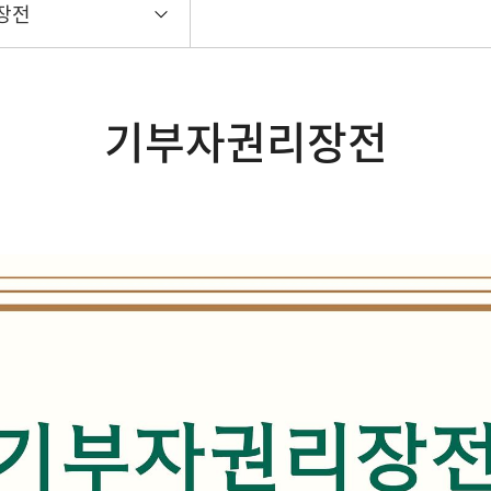
장전
기부자권리장전