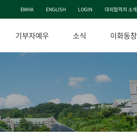
EWHA
ENGLISH
LOGIN
대외협력처 소개
기부자예우
소식
이화동창