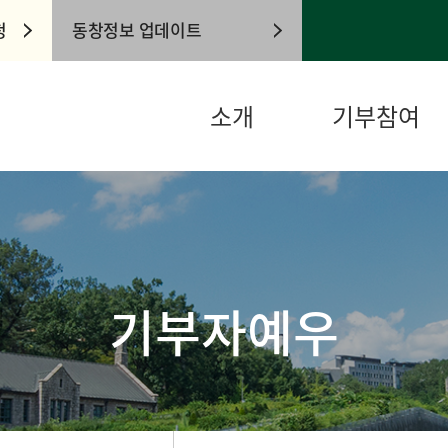
청
동창정보 업데이트
소개
기부참여
기부자예우