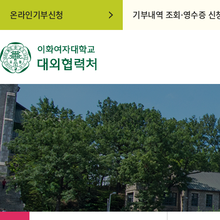
온라인기부신청
기부내역 조회·영수증 신