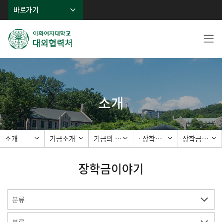
바로가기
소개
소개
기금소개
기금의 종류
· 장학기금
장학금이야기
장학금이야기
분류
분류