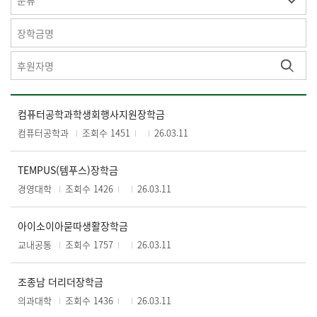
컴퓨터공학과학생회행사지원장학금
컴퓨터공학과
조회수 1451
26.03.11
TEMPUS(템푸스)장학금
경영대학
조회수 1426
26.03.11
아이소이아묻따생활장학금
교내공통
조회수 1757
26.03.11
조종남 더리더장학금
의과대학
조회수 1436
26.03.11