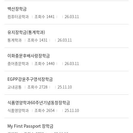
백산장학금
컴퓨터공학과
조회수 1441
26.03.11
유지장학금(통계학과)
통계학과
조회수 1431
26.03.11
이화중문후배사랑장학금
중어중문학과
조회수 1440
26.03.11
EGPP강윤주구영석장학금
교내공통
조회수 2728
25.11.10
식품영양학과60주년기념동창장학금
식품영양학과
조회수 2654
25.11.10
My First Passport 장학금